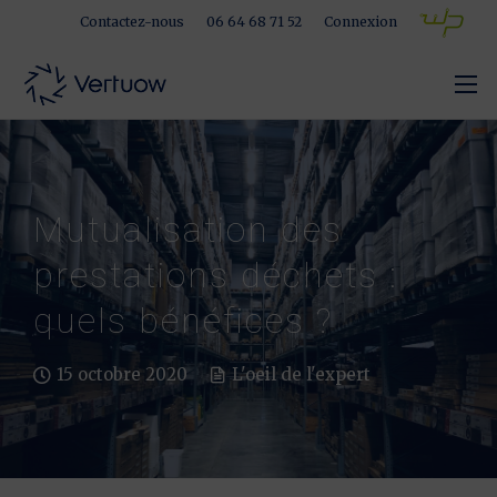
Contactez-nous
06 64 68 71 52
Connexion
Mutualisation des
prestations déchets :
quels bénéfices ?
15 octobre 2020
L'oeil de l'expert