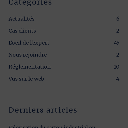
Catégories
Actualités
6
Cas clients
2
L'oeil de l'expert
45
Nous rejoindre
2
Réglementation
10
Vus sur le web
4
Derniers articles
Valorisation du carton industriel en